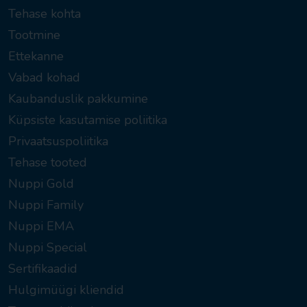
Tehase kohta
Tootmine
Ettekanne
Vabad kohad
Kaubanduslik pakkumine
Küpsiste kasutamise poliitika
Privaatsuspoliitika
Tehase tooted
Nuppi Gold
Nuppi Family
Nuppi EMA
Nuppi Special
Sertifikaadid
Hulgimüügi kliendid